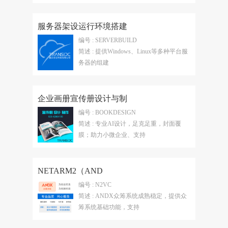
服务器架设运行环境搭建
编号 : SERVERBUILD
简述 : 提供Windows、Linux等多种平台服
务器的组建
企业画册宣传册设计与制
编号 : BOOKDESIGN
简述 : 专业AI设计，足克足重，封面覆
膜；助力小微企业、支持
NETARM2（AND
编号 : N2VC
简述 : ANDX众筹系统成熟稳定，提供众
筹系统基础功能，支持