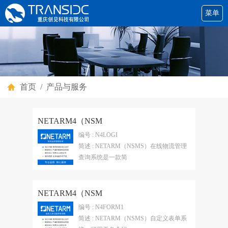
菜单
首页
/
产品与服务
NETARM4（NSM
编号 : N4LOGI
简述 : NETARM（NSMS）在线物流管理
查询系统是一款简
NETARM4（NSM
编号 : N4FORM1
简述 : NETARM（NSMS）自定义表单系