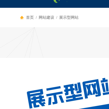
首页
/
网站建设
/ 展示型网站